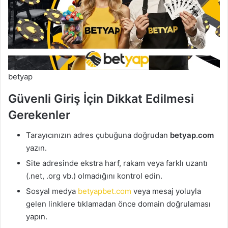
betyap
Güvenli Giriş İçin Dikkat Edilmesi
Gerekenler
Tarayıcınızın adres çubuğuna doğrudan
betyap.com
yazın.
Site adresinde ekstra harf, rakam veya farklı uzantı
(.net, .org vb.) olmadığını kontrol edin.
Sosyal medya
betyapbet.com
veya mesaj yoluyla
gelen linklere tıklamadan önce domain doğrulaması
yapın.