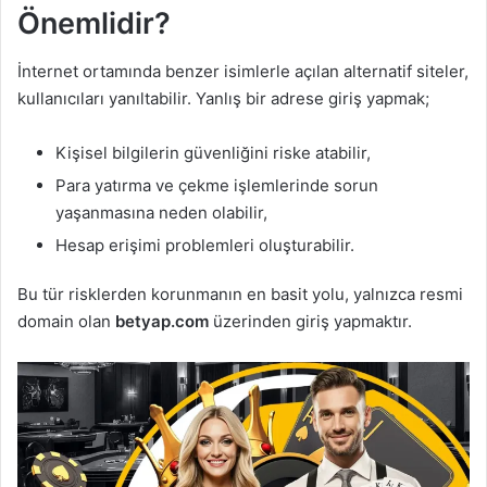
Önemlidir?
İnternet ortamında benzer isimlerle açılan alternatif siteler,
kullanıcıları yanıltabilir. Yanlış bir adrese giriş yapmak;
Kişisel bilgilerin güvenliğini riske atabilir,
Para yatırma ve çekme işlemlerinde sorun
yaşanmasına neden olabilir,
Hesap erişimi problemleri oluşturabilir.
Bu tür risklerden korunmanın en basit yolu, yalnızca resmi
domain olan
betyap.com
üzerinden giriş yapmaktır.