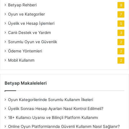
Betyap Rehberi
9
Oyun ve Kategoriler
7
Üyelik ve Hesap İşlemleri
5
Canlı Destek ve Yardım
3
Sorumlu Oyun ve Güvenlik
2
Ödeme Yöntemleri
2
Mobil Kullanım
2
Betyap Makaleleleri
Oyun Kategorilerinde Sorumlu Kullanım İlkeleri
Üyelik Sonrası Hesap Ayarları Nasıl Kontrol Edilmeli?
18+ Kullanıcı Uyarısı ve Bilinçli Platform Kullanımı
Online Oyun Platformlarında Güvenli Kullanım Nasıl Sağlanır?