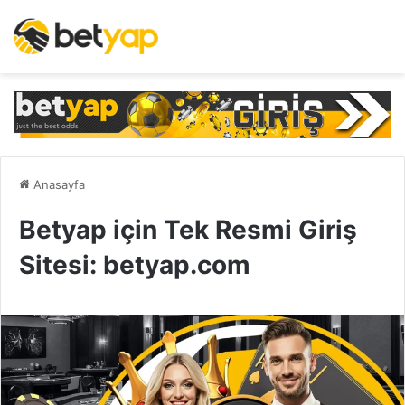
Anasayfa
Betyap için Tek Resmi Giriş
Sitesi: betyap.com