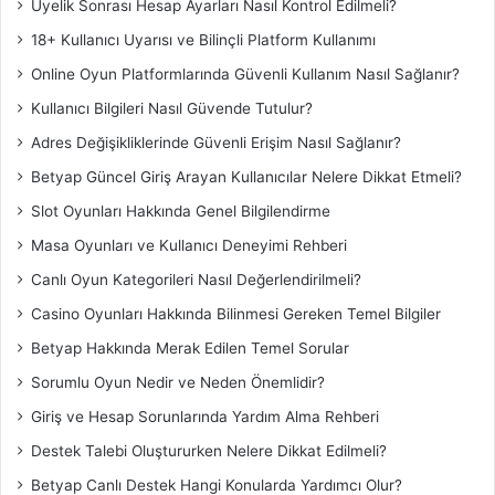
Üyelik Sonrası Hesap Ayarları Nasıl Kontrol Edilmeli?
18+ Kullanıcı Uyarısı ve Bilinçli Platform Kullanımı
Online Oyun Platformlarında Güvenli Kullanım Nasıl Sağlanır?
Kullanıcı Bilgileri Nasıl Güvende Tutulur?
Adres Değişikliklerinde Güvenli Erişim Nasıl Sağlanır?
Betyap Güncel Giriş Arayan Kullanıcılar Nelere Dikkat Etmeli?
Slot Oyunları Hakkında Genel Bilgilendirme
Masa Oyunları ve Kullanıcı Deneyimi Rehberi
Canlı Oyun Kategorileri Nasıl Değerlendirilmeli?
Casino Oyunları Hakkında Bilinmesi Gereken Temel Bilgiler
Betyap Hakkında Merak Edilen Temel Sorular
Sorumlu Oyun Nedir ve Neden Önemlidir?
Giriş ve Hesap Sorunlarında Yardım Alma Rehberi
Destek Talebi Oluştururken Nelere Dikkat Edilmeli?
Betyap Canlı Destek Hangi Konularda Yardımcı Olur?