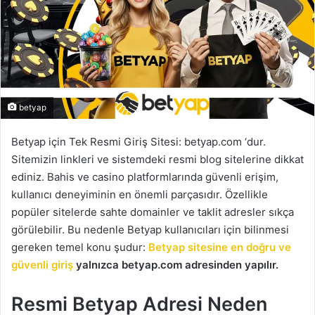
betyap
Betyap için Tek Resmi Giriş Sitesi: betyap.com ‘dur.
Sitemizin linkleri ve sistemdeki resmi blog sitelerine dikkat
ediniz. Bahis ve casino platformlarında güvenli erişim,
kullanıcı deneyiminin en önemli parçasıdır. Özellikle
popüler sitelerde sahte domainler ve taklit adresler sıkça
görülebilir. Bu nedenle Betyap kullanıcıları için bilinmesi
gereken temel konu şudur:
Betyap sitesine en doğru ve
güvenli giriş
yalnızca betyap.com adresinden yapılır.
Resmi Betyap Adresi Neden