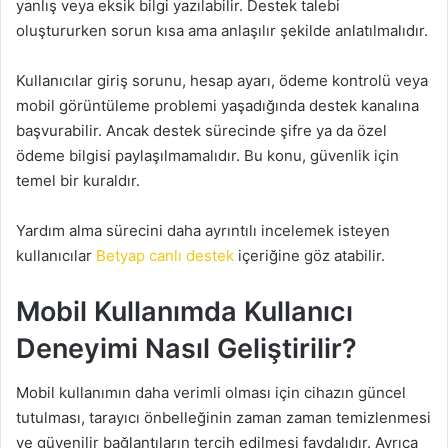
yanlış veya eksik bilgi yazılabilir. Destek talebi
oluştururken sorun kısa ama anlaşılır şekilde anlatılmalıdır.
Kullanıcılar giriş sorunu, hesap ayarı, ödeme kontrolü veya
mobil görüntüleme problemi yaşadığında destek kanalına
başvurabilir. Ancak destek sürecinde şifre ya da özel
ödeme bilgisi paylaşılmamalıdır. Bu konu, güvenlik için
temel bir kuraldır.
Yardım alma sürecini daha ayrıntılı incelemek isteyen
kullanıcılar
Betyap canlı destek
içeriğine göz atabilir.
Mobil Kullanımda Kullanıcı
Deneyimi Nasıl Geliştirilir?
Mobil kullanımın daha verimli olması için cihazın güncel
tutulması, tarayıcı önbelleğinin zaman zaman temizlenmesi
ve güvenilir bağlantıların tercih edilmesi faydalıdır. Ayrıca