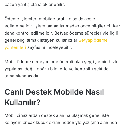
bazen yanlış alana eklenebilir.
Ödeme işlemleri mobilde pratik olsa da acele
edilmemelidir. İşlem tamamlanmadan önce bilgiler bir kez
daha kontrol edilmelidir. Betyap ödeme süreçleriyle ilgili
genel bilgi almak isteyen kullanıcılar
Betyap ödeme
yöntemleri
sayfasını inceleyebilir.
Mobil ödeme deneyiminde önemli olan şey, işlemin hızlı
yapılması değil, doğru bilgilerle ve kontrollü şekilde
tamamlanmasıdır.
Canlı Destek Mobilde Nasıl
Kullanılır?
Mobil cihazlardan destek alanına ulaşmak genellikle
kolaydır; ancak küçük ekran nedeniyle yazışma alanında