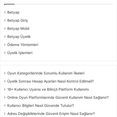
Betyap
Betyap Giriş
Betyap Mobil
Betyap Üyelik
Ödeme Yöntemleri
Üyelik İşlemleri
Oyun Kategorilerinde Sorumlu Kullanım İlkeleri
Üyelik Sonrası Hesap Ayarları Nasıl Kontrol Edilmeli?
18+ Kullanıcı Uyarısı ve Bilinçli Platform Kullanımı
Online Oyun Platformlarında Güvenli Kullanım Nasıl Sağlanır?
Kullanıcı Bilgileri Nasıl Güvende Tutulur?
Adres Değişikliklerinde Güvenli Erişim Nasıl Sağlanır?