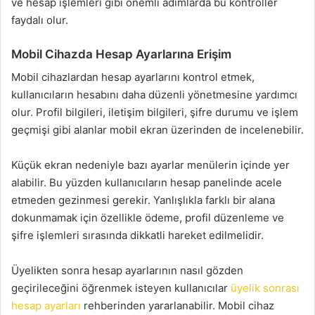
ve hesap işlemleri gibi önemli adımlarda bu kontroller
faydalı olur.
Mobil Cihazda Hesap Ayarlarına Erişim
Mobil cihazlardan hesap ayarlarını kontrol etmek,
kullanıcıların hesabını daha düzenli yönetmesine yardımcı
olur. Profil bilgileri, iletişim bilgileri, şifre durumu ve işlem
geçmişi gibi alanlar mobil ekran üzerinden de incelenebilir.
Küçük ekran nedeniyle bazı ayarlar menülerin içinde yer
alabilir. Bu yüzden kullanıcıların hesap panelinde acele
etmeden gezinmesi gerekir. Yanlışlıkla farklı bir alana
dokunmamak için özellikle ödeme, profil düzenleme ve
şifre işlemleri sırasında dikkatli hareket edilmelidir.
Üyelikten sonra hesap ayarlarının nasıl gözden
geçirileceğini öğrenmek isteyen kullanıcılar
üyelik sonrası
hesap ayarları
rehberinden yararlanabilir. Mobil cihaz