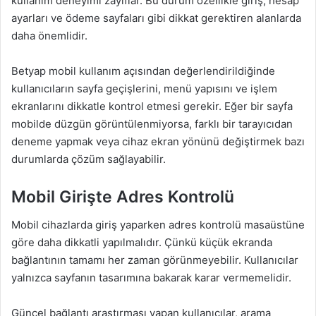
kullanım deneyimi zayıflar. Bu durum özellikle giriş, hesap
ayarları ve ödeme sayfaları gibi dikkat gerektiren alanlarda
daha önemlidir.
Betyap mobil kullanım açısından değerlendirildiğinde
kullanıcıların sayfa geçişlerini, menü yapısını ve işlem
ekranlarını dikkatle kontrol etmesi gerekir. Eğer bir sayfa
mobilde düzgün görüntülenmiyorsa, farklı bir tarayıcıdan
deneme yapmak veya cihaz ekran yönünü değiştirmek bazı
durumlarda çözüm sağlayabilir.
Mobil Girişte Adres Kontrolü
Mobil cihazlarda giriş yaparken adres kontrolü masaüstüne
göre daha dikkatli yapılmalıdır. Çünkü küçük ekranda
bağlantının tamamı her zaman görünmeyebilir. Kullanıcılar
yalnızca sayfanın tasarımına bakarak karar vermemelidir.
Güncel bağlantı araştırması yapan kullanıcılar, arama