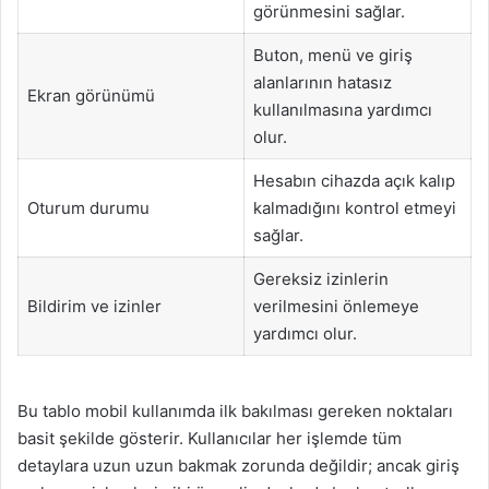
görünmesini sağlar.
Buton, menü ve giriş
alanlarının hatasız
Ekran görünümü
kullanılmasına yardımcı
olur.
Hesabın cihazda açık kalıp
Oturum durumu
kalmadığını kontrol etmeyi
sağlar.
Gereksiz izinlerin
Bildirim ve izinler
verilmesini önlemeye
yardımcı olur.
Bu tablo mobil kullanımda ilk bakılması gereken noktaları
basit şekilde gösterir. Kullanıcılar her işlemde tüm
detaylara uzun uzun bakmak zorunda değildir; ancak giriş