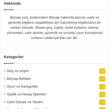
Hakkında
Betyap.com, kullanıcıların Betyap hakkında güncel, sade ve
güvenilir bilgilere ulaşabilmesi için hazırlanmış bilgilendirici bir
rehber sitesidir. Sitede giriş, üyelik, mobil kullanım, ödeme
yöntemleri, canlı destek, güvenlik ve sorumlu oyun konularında
kullanıcı odaklı içerikler yer alır.
Kategoriler
Giriş ve erişim
12
Betyap Rehberi
9
Oyun ve Kategoriler
7
Üyelik ve Hesap İşlemleri
5
Canlı Destek ve Yardım
3