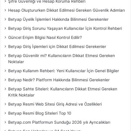
Şifre Güvenliği ve Hesap Koruma Rehberi
Hesap Oluştururken Dikkat Edilmesi Gereken Güvenlik Adımları
Betyap Üyelik İşlemleri Hakkında Bilinmesi Gerekenler
Betyap Giriş Sorunu Yaşayan Kullanıcılar İçin Kontrol Rehberi
Güncel Erişim Bilgisi Nasıl Kontrol Edilir?
Betyap Giriş İşlemleri için Dikkat Edilmesi Gerekenler
Betyap Güvenilir mi? Kullanıcıların Dikkat Etmesi Gereken
Noktalar
Betyap Kullanım Rehberi: Yeni Kullanıcılar İçin Genel Bilgiler
Betyap Nedir? Platform Hakkında Bilinmesi Gerekenler
Betyap Sahte Siteleri: Kullanıcıların Dikkat Etmesi Gereken
Kritik Noktalar
Betyap Resmi Web Sitesi Giriş Adresi ve Özellikleri
Betyap Resmi Blog Siteleri Top 10
Betyap.com Platformun Sunduğu 2026 yılı Ayrıcalıkları