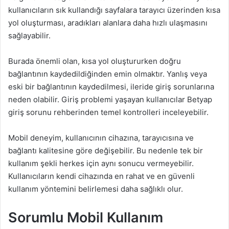
kullanıcıların sık kullandığı sayfalara tarayıcı üzerinden kısa
yol oluşturması, aradıkları alanlara daha hızlı ulaşmasını
sağlayabilir.
Burada önemli olan, kısa yol oluştururken doğru
bağlantının kaydedildiğinden emin olmaktır. Yanlış veya
eski bir bağlantının kaydedilmesi, ileride giriş sorunlarına
neden olabilir. Giriş problemi yaşayan kullanıcılar Betyap
giriş sorunu rehberinden temel kontrolleri inceleyebilir.
Mobil deneyim, kullanıcının cihazına, tarayıcısına ve
bağlantı kalitesine göre değişebilir. Bu nedenle tek bir
kullanım şekli herkes için aynı sonucu vermeyebilir.
Kullanıcıların kendi cihazında en rahat ve en güvenli
kullanım yöntemini belirlemesi daha sağlıklı olur.
Sorumlu Mobil Kullanım