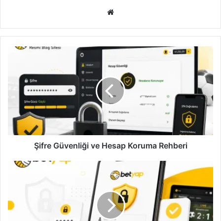
Web
sitesi
Şifre
Güvenliği
ve
Hesap
Koruma
Rehberi
Şifre Güvenliği ve Hesap Koruma Rehberi
Mobil
Cihazlardan
Güvenli
Erişim
Nasıl
Sağlanır?