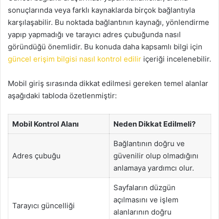
sonuçlarında veya farklı kaynaklarda birçok bağlantıyla
karşılaşabilir. Bu noktada bağlantının kaynağı, yönlendirme
yapıp yapmadığı ve tarayıcı adres çubuğunda nasıl
göründüğü önemlidir. Bu konuda daha kapsamlı bilgi için
güncel erişim bilgisi nasıl kontrol edilir
içeriği incelenebilir.
Mobil giriş sırasında dikkat edilmesi gereken temel alanlar
aşağıdaki tabloda özetlenmiştir:
Mobil Kontrol Alanı
Neden Dikkat Edilmeli?
Bağlantının doğru ve
Adres çubuğu
güvenilir olup olmadığını
anlamaya yardımcı olur.
Sayfaların düzgün
açılmasını ve işlem
Tarayıcı güncelliği
alanlarının doğru