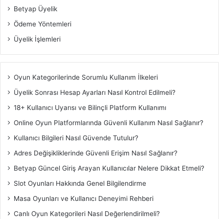
Betyap Üyelik
Ödeme Yöntemleri
Üyelik İşlemleri
Oyun Kategorilerinde Sorumlu Kullanım İlkeleri
Üyelik Sonrası Hesap Ayarları Nasıl Kontrol Edilmeli?
18+ Kullanıcı Uyarısı ve Bilinçli Platform Kullanımı
Online Oyun Platformlarında Güvenli Kullanım Nasıl Sağlanır?
Kullanıcı Bilgileri Nasıl Güvende Tutulur?
Adres Değişikliklerinde Güvenli Erişim Nasıl Sağlanır?
Betyap Güncel Giriş Arayan Kullanıcılar Nelere Dikkat Etmeli?
Slot Oyunları Hakkında Genel Bilgilendirme
Masa Oyunları ve Kullanıcı Deneyimi Rehberi
Canlı Oyun Kategorileri Nasıl Değerlendirilmeli?