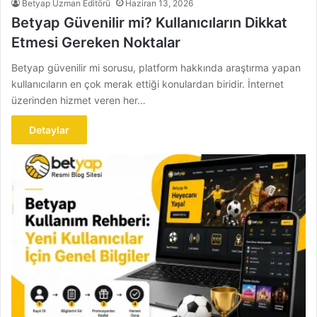
Betyap Uzman Editörü
Haziran 13, 2026
Betyap Güvenilir mi? Kullanıcıların Dikkat
Etmesi Gereken Noktalar
Betyap güvenilir mi sorusu, platform hakkında araştırma yapan
kullanıcıların en çok merak ettiği konulardan biridir. İnternet
üzerinden hizmet veren her…
Detaylar