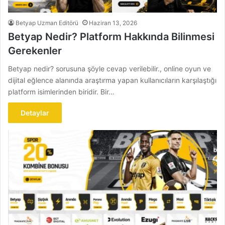
Betyap Uzman Editörü
Haziran 13, 2026
Betyap Nedir? Platform Hakkında Bilinmesi
Gerekenler
Betyap nedir? sorusuna şöyle cevap verilebilir., online oyun ve
dijital eğlence alanında araştırma yapan kullanıcıların karşılaştığı
platform isimlerinden biridir. Bir…
Detaylar