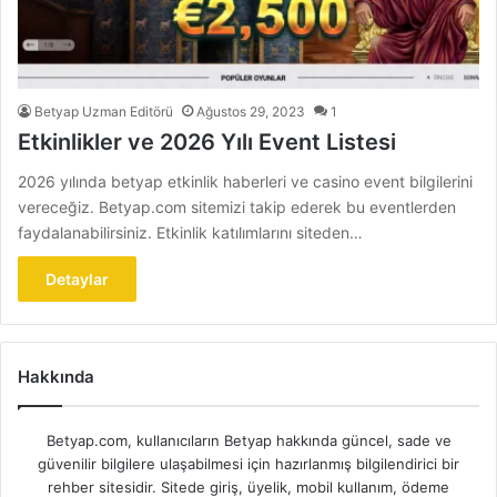
Betyap Uzman Editörü
Ağustos 29, 2023
1
Etkinlikler ve 2026 Yılı Event Listesi
2026 yılında betyap etkinlik haberleri ve casino event bilgilerini
vereceğiz. Betyap.com sitemizi takip ederek bu eventlerden
faydalanabilirsiniz. Etkinlik katılımlarını siteden…
Detaylar
Hakkında
Betyap.com, kullanıcıların Betyap hakkında güncel, sade ve
güvenilir bilgilere ulaşabilmesi için hazırlanmış bilgilendirici bir
rehber sitesidir. Sitede giriş, üyelik, mobil kullanım, ödeme