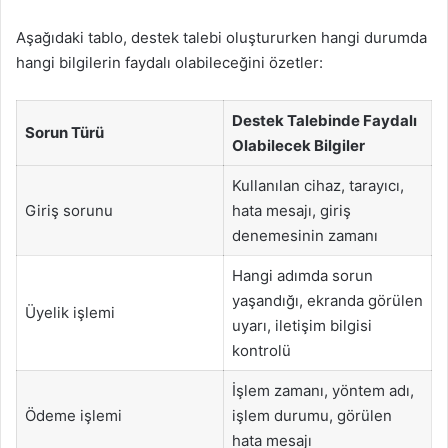
Aşağıdaki tablo, destek talebi oluştururken hangi durumda
hangi bilgilerin faydalı olabileceğini özetler:
Destek Talebinde Faydalı
Sorun Türü
Olabilecek Bilgiler
Kullanılan cihaz, tarayıcı,
Giriş sorunu
hata mesajı, giriş
denemesinin zamanı
Hangi adımda sorun
yaşandığı, ekranda görülen
Üyelik işlemi
uyarı, iletişim bilgisi
kontrolü
İşlem zamanı, yöntem adı,
Ödeme işlemi
işlem durumu, görülen
hata mesajı