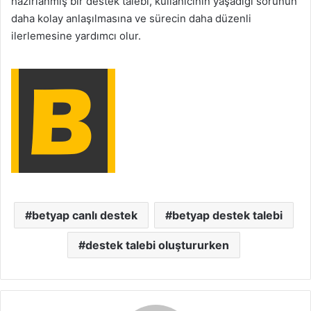
hazırlanmış bir destek talebi, kullanıcının yaşadığı sorunun
daha kolay anlaşılmasına ve sürecin daha düzenli
ilerlemesine yardımcı olur.
betyap canlı destek
betyap destek talebi
destek talebi oluştururken