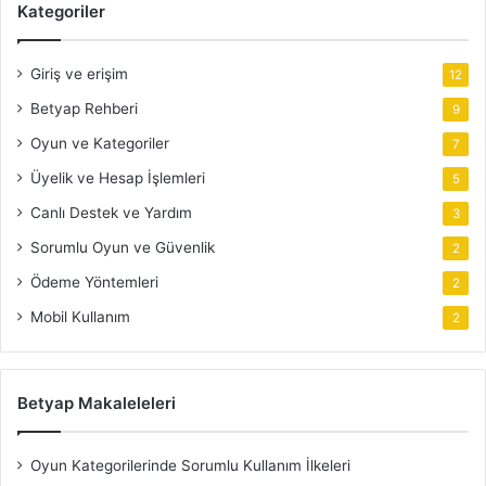
Kategoriler
Giriş ve erişim
12
Betyap Rehberi
9
Oyun ve Kategoriler
7
Üyelik ve Hesap İşlemleri
5
Canlı Destek ve Yardım
3
Sorumlu Oyun ve Güvenlik
2
Ödeme Yöntemleri
2
Mobil Kullanım
2
Betyap Makaleleleri
Oyun Kategorilerinde Sorumlu Kullanım İlkeleri