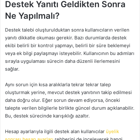
Destek Yanıtı Geldikten Sonra
Ne Yapılmalı?
Destek talebi oluşturulduktan sonra kullanıcıların verilen
yanıtı dikkatle okuması gerekir. Bazı durumlarda destek
ekibi belirli bir kontrol yapmayı, belirli bir süre beklemeyi
veya ek bilgi paylaşmayı isteyebilir. Kullanıcının bu adımları
sırayla uygulaması sürecin daha düzenli ilerlemesini
sağlar.
Aynı sorun için kısa aralıklarla tekrar tekrar talep
oluşturmak yerine, mevcut destek yanıtının takip edilmesi
daha doğru olur. Eğer sorun devam ediyorsa, önceki
talepte verilen bilgilerle birlikte güncel durum açıklanabilir.
Bu, destek sürecinde karışıklığı azaltır.
Hesap ayarlarıyla ilgili destek alan kullanıcılar
üyelik
sonrası hesap ayarları
rehberini de inceleyerek hangi