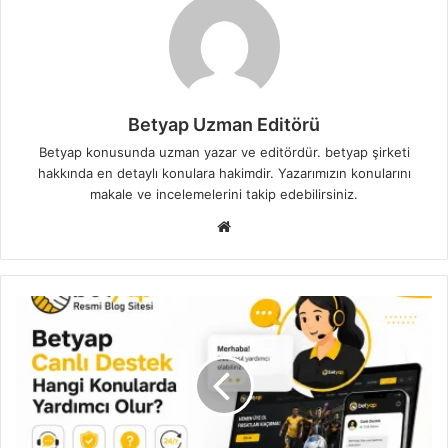
Betyap Uzman Editörü
Betyap konusunda uzman yazar ve editördür. betyap şirketi
hakkında en detaylı konulara hakimdir. Yazarımızın konularını
makale ve incelemelerini takip edebilirsiniz.
Web
sitesi
Betyap
Canlı
Destek
Hangi
Konularda
Yardımcı
Olur?