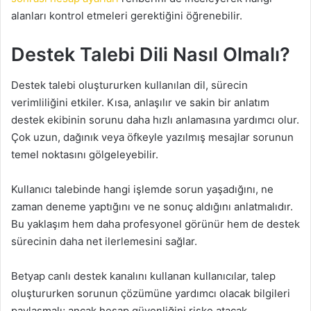
alanları kontrol etmeleri gerektiğini öğrenebilir.
Destek Talebi Dili Nasıl Olmalı?
Destek talebi oluştururken kullanılan dil, sürecin
verimliliğini etkiler. Kısa, anlaşılır ve sakin bir anlatım
destek ekibinin sorunu daha hızlı anlamasına yardımcı olur.
Çok uzun, dağınık veya öfkeyle yazılmış mesajlar sorunun
temel noktasını gölgeleyebilir.
Kullanıcı talebinde hangi işlemde sorun yaşadığını, ne
zaman deneme yaptığını ve ne sonuç aldığını anlatmalıdır.
Bu yaklaşım hem daha profesyonel görünür hem de destek
sürecinin daha net ilerlemesini sağlar.
Betyap canlı destek kanalını kullanan kullanıcılar, talep
oluştururken sorunun çözümüne yardımcı olacak bilgileri
paylaşmalı; ancak hesap güvenliğini riske atacak