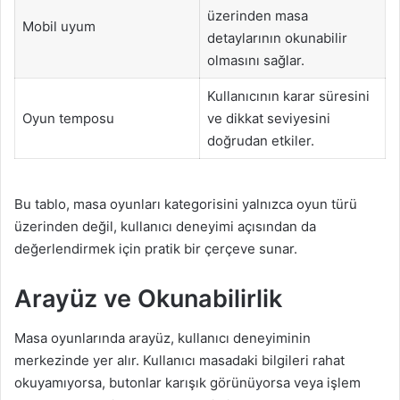
üzerinden masa
Mobil uyum
detaylarının okunabilir
olmasını sağlar.
Kullanıcının karar süresini
Oyun temposu
ve dikkat seviyesini
doğrudan etkiler.
Bu tablo, masa oyunları kategorisini yalnızca oyun türü
üzerinden değil, kullanıcı deneyimi açısından da
değerlendirmek için pratik bir çerçeve sunar.
Arayüz ve Okunabilirlik
Masa oyunlarında arayüz, kullanıcı deneyiminin
merkezinde yer alır. Kullanıcı masadaki bilgileri rahat
okuyamıyorsa, butonlar karışık görünüyorsa veya işlem