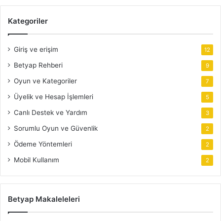
Kategoriler
Giriş ve erişim
12
Betyap Rehberi
9
Oyun ve Kategoriler
7
Üyelik ve Hesap İşlemleri
5
Canlı Destek ve Yardım
3
Sorumlu Oyun ve Güvenlik
2
Ödeme Yöntemleri
2
Mobil Kullanım
2
Betyap Makaleleleri