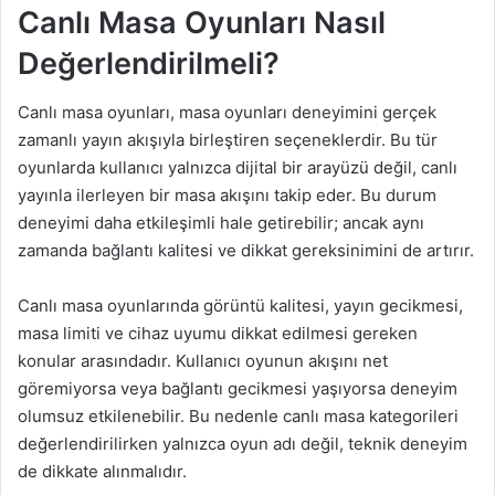
Canlı Masa Oyunları Nasıl
Değerlendirilmeli?
Canlı masa oyunları, masa oyunları deneyimini gerçek
zamanlı yayın akışıyla birleştiren seçeneklerdir. Bu tür
oyunlarda kullanıcı yalnızca dijital bir arayüzü değil, canlı
yayınla ilerleyen bir masa akışını takip eder. Bu durum
deneyimi daha etkileşimli hale getirebilir; ancak aynı
zamanda bağlantı kalitesi ve dikkat gereksinimini de artırır.
Canlı masa oyunlarında görüntü kalitesi, yayın gecikmesi,
masa limiti ve cihaz uyumu dikkat edilmesi gereken
konular arasındadır. Kullanıcı oyunun akışını net
göremiyorsa veya bağlantı gecikmesi yaşıyorsa deneyim
olumsuz etkilenebilir. Bu nedenle canlı masa kategorileri
değerlendirilirken yalnızca oyun adı değil, teknik deneyim
de dikkate alınmalıdır.