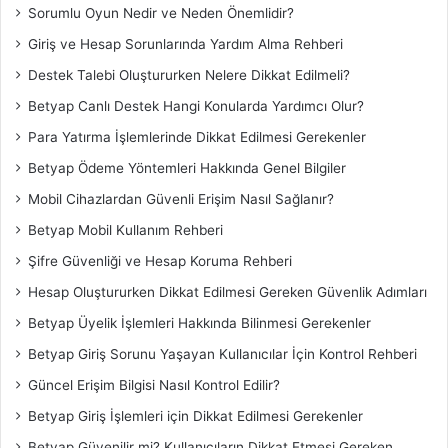
Sorumlu Oyun Nedir ve Neden Önemlidir?
Giriş ve Hesap Sorunlarında Yardım Alma Rehberi
Destek Talebi Oluştururken Nelere Dikkat Edilmeli?
Betyap Canlı Destek Hangi Konularda Yardımcı Olur?
Para Yatırma İşlemlerinde Dikkat Edilmesi Gerekenler
Betyap Ödeme Yöntemleri Hakkında Genel Bilgiler
Mobil Cihazlardan Güvenli Erişim Nasıl Sağlanır?
Betyap Mobil Kullanım Rehberi
Şifre Güvenliği ve Hesap Koruma Rehberi
Hesap Oluştururken Dikkat Edilmesi Gereken Güvenlik Adımları
Betyap Üyelik İşlemleri Hakkında Bilinmesi Gerekenler
Betyap Giriş Sorunu Yaşayan Kullanıcılar İçin Kontrol Rehberi
Güncel Erişim Bilgisi Nasıl Kontrol Edilir?
Betyap Giriş İşlemleri için Dikkat Edilmesi Gerekenler
Betyap Güvenilir mi? Kullanıcıların Dikkat Etmesi Gereken