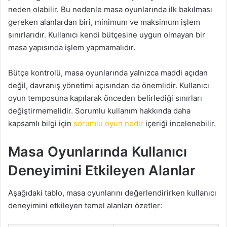
neden olabilir. Bu nedenle masa oyunlarında ilk bakılması
gereken alanlardan biri, minimum ve maksimum işlem
sınırlarıdır. Kullanıcı kendi bütçesine uygun olmayan bir
masa yapısında işlem yapmamalıdır.
Bütçe kontrolü, masa oyunlarında yalnızca maddi açıdan
değil, davranış yönetimi açısından da önemlidir. Kullanıcı
oyun temposuna kapılarak önceden belirlediği sınırları
değiştirmemelidir. Sorumlu kullanım hakkında daha
kapsamlı bilgi için
sorumlu oyun nedir
içeriği incelenebilir.
Masa Oyunlarında Kullanıcı
Deneyimini Etkileyen Alanlar
Aşağıdaki tablo, masa oyunlarını değerlendirirken kullanıcı
deneyimini etkileyen temel alanları özetler: