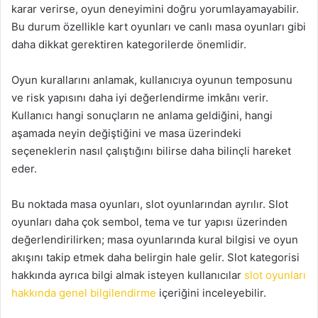
karar verirse, oyun deneyimini doğru yorumlayamayabilir.
Bu durum özellikle kart oyunları ve canlı masa oyunları gibi
daha dikkat gerektiren kategorilerde önemlidir.
Oyun kurallarını anlamak, kullanıcıya oyunun temposunu
ve risk yapısını daha iyi değerlendirme imkânı verir.
Kullanıcı hangi sonuçların ne anlama geldiğini, hangi
aşamada neyin değiştiğini ve masa üzerindeki
seçeneklerin nasıl çalıştığını bilirse daha bilinçli hareket
eder.
Bu noktada masa oyunları, slot oyunlarından ayrılır. Slot
oyunları daha çok sembol, tema ve tur yapısı üzerinden
değerlendirilirken; masa oyunlarında kural bilgisi ve oyun
akışını takip etmek daha belirgin hale gelir. Slot kategorisi
hakkında ayrıca bilgi almak isteyen kullanıcılar
slot oyunları
hakkında genel bilgilendirme
içeriğini inceleyebilir.