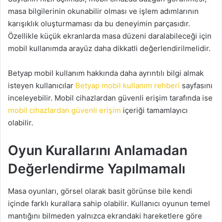
masa bilgilerinin okunabilir olması ve işlem adımlarının
karışıklık oluşturmaması da bu deneyimin parçasıdır.
Özellikle küçük ekranlarda masa düzeni daralabileceği için
mobil kullanımda arayüz daha dikkatli değerlendirilmelidir.
Betyap mobil kullanım hakkında daha ayrıntılı bilgi almak
isteyen kullanıcılar
Betyap mobil kullanım rehberi
sayfasını
inceleyebilir. Mobil cihazlardan güvenli erişim tarafında ise
mobil cihazlardan güvenli erişim
içeriği tamamlayıcı
olabilir.
Oyun Kurallarını Anlamadan
Değerlendirme Yapılmamalı
Masa oyunları, görsel olarak basit görünse bile kendi
içinde farklı kurallara sahip olabilir. Kullanıcı oyunun temel
mantığını bilmeden yalnızca ekrandaki hareketlere göre