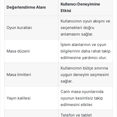
Kullanıcı Deneyimine
Değerlendirme Alanı
Etkisi
Kullanıcının oyun akışını ve
Oyun kuralları
seçenekleri doğru
anlamasını sağlar.
İşlem alanlarının ve oyun
Masa düzeni
bilgilerinin daha rahat takip
edilmesine yardımcı olur.
Kullanıcının bütçe sınırına
Masa limitleri
uygun deneyim seçmesini
sağlar.
Canlı masa oyunlarında
Yayın kalitesi
oyunun kesintisiz takip
edilmesini etkiler.
Telefon ve tablet