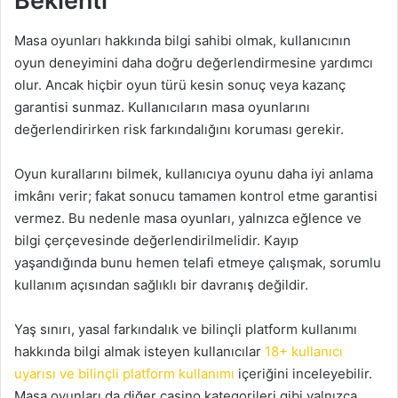
Beklenti
Masa oyunları hakkında bilgi sahibi olmak, kullanıcının
oyun deneyimini daha doğru değerlendirmesine yardımcı
olur. Ancak hiçbir oyun türü kesin sonuç veya kazanç
garantisi sunmaz. Kullanıcıların masa oyunlarını
değerlendirirken risk farkındalığını koruması gerekir.
Oyun kurallarını bilmek, kullanıcıya oyunu daha iyi anlama
imkânı verir; fakat sonucu tamamen kontrol etme garantisi
vermez. Bu nedenle masa oyunları, yalnızca eğlence ve
bilgi çerçevesinde değerlendirilmelidir. Kayıp
yaşandığında bunu hemen telafi etmeye çalışmak, sorumlu
kullanım açısından sağlıklı bir davranış değildir.
Yaş sınırı, yasal farkındalık ve bilinçli platform kullanımı
hakkında bilgi almak isteyen kullanıcılar
18+ kullanıcı
uyarısı ve bilinçli platform kullanımı
içeriğini inceleyebilir.
Masa oyunları da diğer casino kategorileri gibi yalnızca