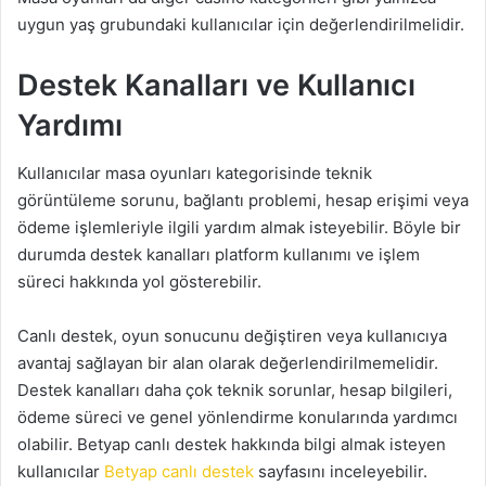
uygun yaş grubundaki kullanıcılar için değerlendirilmelidir.
Destek Kanalları ve Kullanıcı
Yardımı
Kullanıcılar masa oyunları kategorisinde teknik
görüntüleme sorunu, bağlantı problemi, hesap erişimi veya
ödeme işlemleriyle ilgili yardım almak isteyebilir. Böyle bir
durumda destek kanalları platform kullanımı ve işlem
süreci hakkında yol gösterebilir.
Canlı destek, oyun sonucunu değiştiren veya kullanıcıya
avantaj sağlayan bir alan olarak değerlendirilmemelidir.
Destek kanalları daha çok teknik sorunlar, hesap bilgileri,
ödeme süreci ve genel yönlendirme konularında yardımcı
olabilir. Betyap canlı destek hakkında bilgi almak isteyen
kullanıcılar
Betyap canlı destek
sayfasını inceleyebilir.