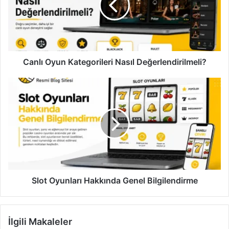
Değerlendirilmeli?
Canlı Oyun Kategorileri Nasıl Değerlendirilmeli?
Slot
Oyunları
Hakkında
Genel
Bilgilendirme
Slot Oyunları Hakkında Genel Bilgilendirme
İlgili Makaleler