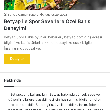
Betyap Uzman Editörü
Ağustos 29, 2023
Betyap ile Spor Severlere Özel Bahis
Deneyimi
Betyap Spor Bahis oyunları haberleri, betyap.com giriş adresi
bilgileri ve bahis türleri hakkında detaylı ve eşsiz bilgiler.
İnsanların duygusal ve…
Detaylar
Hakkında
Betyap.com, kullanıcıların Betyap hakkında güncel, sade ve
güvenilir bilgilere ulaşabilmesi için hazırlanmış bilgilendirici bir
rehber sitesidir. Sitede giriş, üyelik, mobil kullanım, ödeme
yöntemleri, canlı destek, güvenlik ve sorumlu oyun konularında