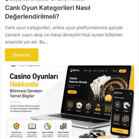
Canlı Oyun Kategorileri Nasıl
Değerlendirilmeli?
Canlı oyun kategorileri, online oyun platformlarında gerçek
zamanlı yayın akışı ve masa deneyimi hissi sunan bölümler
arasında yer alır. Bu…
Detaylar