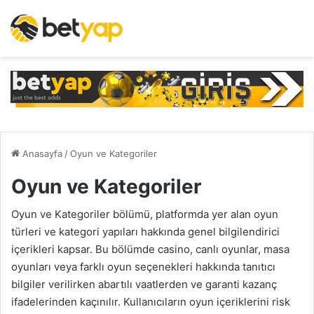
Anasayfa
/
Oyun ve Kategoriler
Oyun ve Kategoriler
Oyun ve Kategoriler bölümü, platformda yer alan oyun
türleri ve kategori yapıları hakkında genel bilgilendirici
içerikleri kapsar. Bu bölümde casino, canlı oyunlar, masa
oyunları veya farklı oyun seçenekleri hakkında tanıtıcı
bilgiler verilirken abartılı vaatlerden ve garanti kazanç
ifadelerinden kaçınılır. Kullanıcıların oyun içeriklerini risk